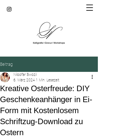
Beitrag
Niloofar Swozil
6. März 2024
1 Min. Lesezeit
Kreative Osterfreude: DIY
Geschenkeanhänger in Ei-
Form mit Kostenlosem
Schriftzug-Download zu
Ostern