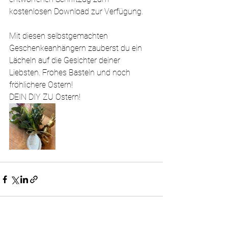
kostenlosen Download zur Verfügung.
Mit diesen selbstgemachten 
Geschenkeanhängern zauberst du ein 
Lächeln auf die Gesichter deiner 
Liebsten. Frohes Basteln und noch 
fröhlichere Ostern!
DEIN DIY ZU Ostern!