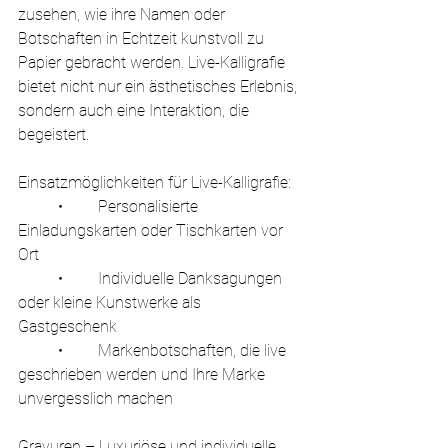
zusehen, wie ihre Namen oder 
Botschaften in Echtzeit kunstvoll zu 
Papier gebracht werden. Live-Kalligrafie 
bietet nicht nur ein ästhetisches Erlebnis, 
sondern auch eine Interaktion, die 
begeistert.
Einsatzmöglichkeiten für Live-Kalligrafie:
	•	Personalisierte 
Einladungskarten oder Tischkarten vor 
Ort
	•	Individuelle Danksagungen 
oder kleine Kunstwerke als 
Gastgeschenk
	•	Markenbotschaften, die live 
geschrieben werden und Ihre Marke 
unvergesslich machen
Gravuren – Luxuriöse und individuelle 