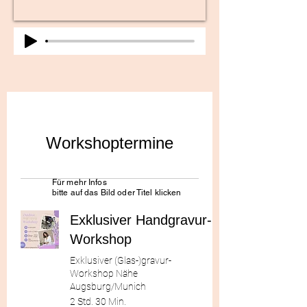
Workshoptermine
Für mehr Infos
bitte auf das Bild oder Titel klicken
Exklusiver Handgravur-
Workshop
Exklusiver (Glas-)gravur-
Workshop Nähe
Augsburg/Munich
2 Std. 30 Min.