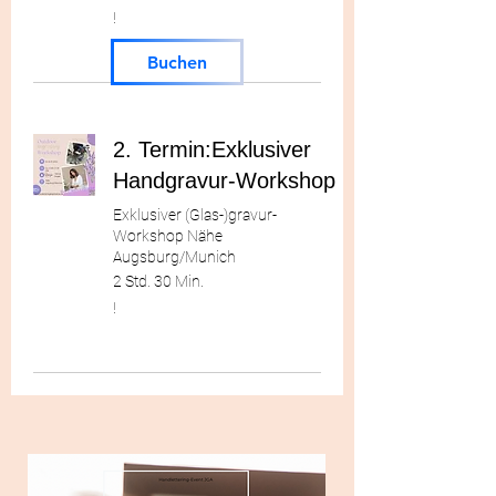
!
!
Buchen
2. Termin:Exklusiver
Handgravur-Workshop
Exklusiver (Glas-)gravur-
Workshop Nähe
Augsburg/Munich
2 Std. 30 Min.
!
!