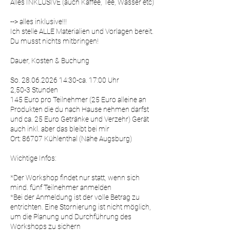
Alles INKLUSIVE (auch Kaffee, Tee, Wasser etc)
--> alles inklusive!!!
Ich stelle ALLE Materialien und Vorlagen bereit.
Du musst nichts mitbringen!
Dauer, Kosten & Buchung
So. 28.06.2026 14:30-ca. 17:00 Uhr
2,50-3 Stunden
145 Euro pro Teilnehmer (25 Euro alleine an
Produkten die du nach Hause nehmen darfst
und ca. 25 Euro Getränke und Verzehr) Gerät
auch inkl. aber das bleibt bei mir
Ort: 86707 Kühlenthal (Nähe Augsburg)
Wichtige Infos:
*Der Workshop findet nur statt, wenn sich
mind. fünf Teilnehmer anmelden
*Bei der Anmeldung ist der volle Betrag zu
entrichten. Eine Stornierung ist nicht möglich,
um die Planung und Durchführung des
Workshops zu sichern